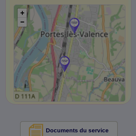
+
−
Documents du service