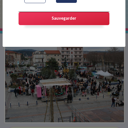
Noël en fête : une édition 2025
réussie
Sauvegarder