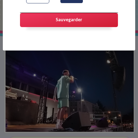
Marwa en concert
Sauvegarder