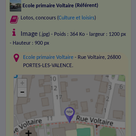
Ecole primaire Voltaire
(Référent)
Lotos, concours (
Culture et loisirs
)
Image
(.jpg) - Poids : 364 Ko
- largeur : 1200 px
- Hauteur : 900 px
Ecole primaire Voltaire
- Rue Voltaire, 26800
PORTES-LES-VALENCE.
+
−