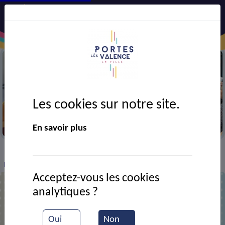
Les cookies sur notre site.
Semaine bleue
En savoir plus
VIE MUNICIPALE
Ressources documentaires
>
>
>
Loto de l'école Voltaire
Acceptez-vous les cookies
analytiques ?
Loto de l'école Voltaire
Oui
Non