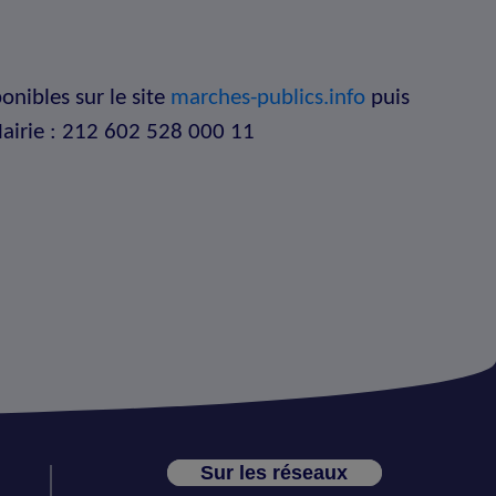
onibles sur le site
marches-publics.info
puis
 Mairie : 212 602 528 000 11
Sur les réseaux