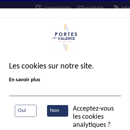
CONNEXION
AGENDA
NE
CADRE DE VIE
SPORT ET 
IE MUNICIPALE
Les cookies sur notre site.
En savoir plus
Acceptez-vous
Oui
Non
les cookies
Travaux d'assainissement
analytiques ?