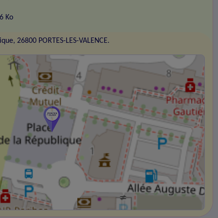
76 Ko
blique, 26800 PORTES-LES-VALENCE.