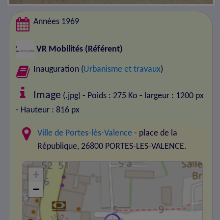
Années 1969
VR Mobilités
(Référent)
Inauguration (
Urbanisme et travaux
)
Image
(.jpg) - Poids : 275 Ko
- largeur : 1200 px
- Hauteur : 816 px
Ville de Portes-lès-Valence
- place de la
République, 26800 PORTES-LES-VALENCE.
+
−