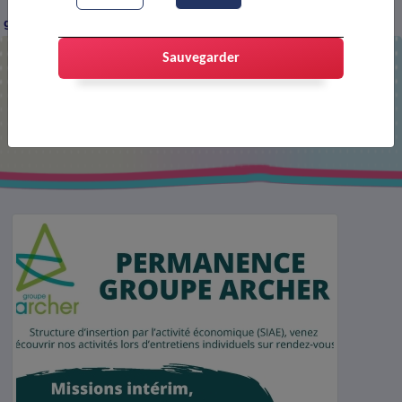
groupe Archer recrute !
Sauvegarder
Le groupe Archer recrute !