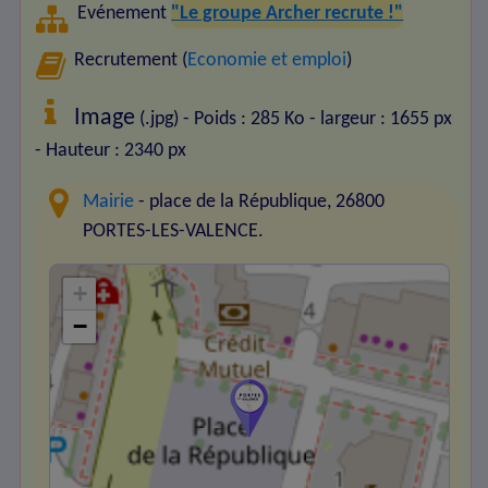
Evénement
"Le groupe Archer recrute !"
Recrutement (
Economie et emploi
)
Image
(.jpg) - Poids : 285 Ko
- largeur : 1655 px
- Hauteur : 2340 px
Mairie
- place de la République, 26800
PORTES-LES-VALENCE.
+
−