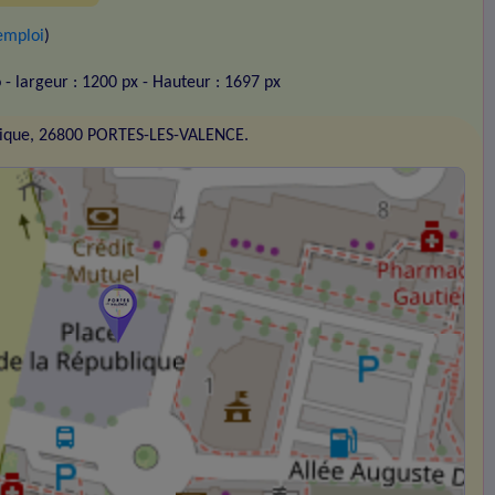
emploi
)
o
- largeur : 1200 px
- Hauteur : 1697 px
blique, 26800 PORTES-LES-VALENCE.