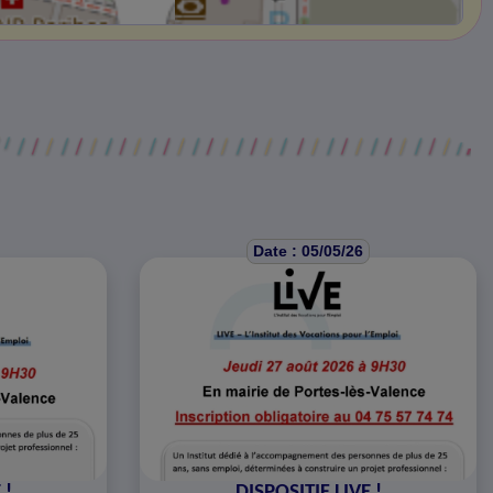
Date : 05/05/26
 !
DISPOSITIF LIVE !