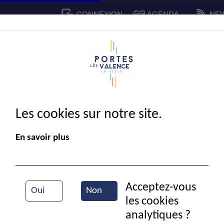
CONNEXION
AGENDA
NE
CADRE DE VIE
SPORT ET 
IE MUNICIPALE
Les cookies sur notre site.
En savoir plus
Acceptez-vous
Oui
Non
les cookies
Groupe Archer
analytiques ?