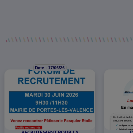
Date : 17/06/26
RECRUTEMENT POUR LA
D