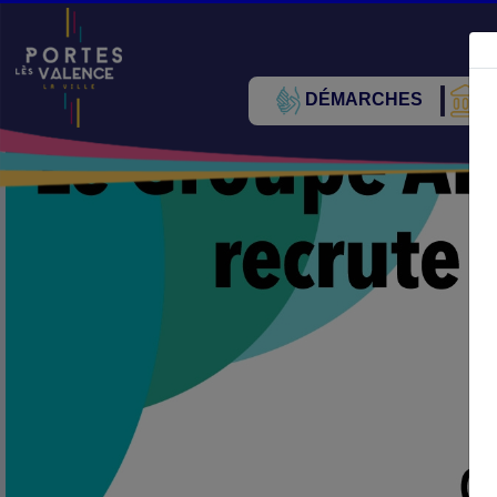
DÉMARCHES
V