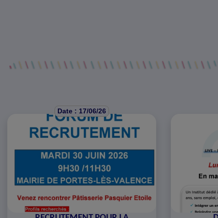
Date : 17/06/26
RECRUTEMENT POUR LA
D