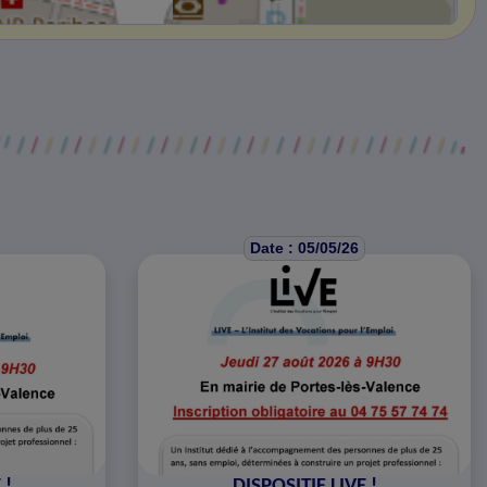
Date : 05/05/26
 !
DISPOSITIF LIVE !