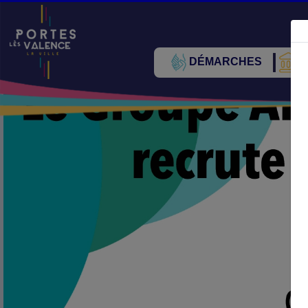
DÉMARCHES
V