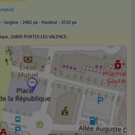
emploi
)
o
- largeur : 2482 px
- Hauteur : 3510 px
blique, 26800 PORTES-LES-VALENCE.