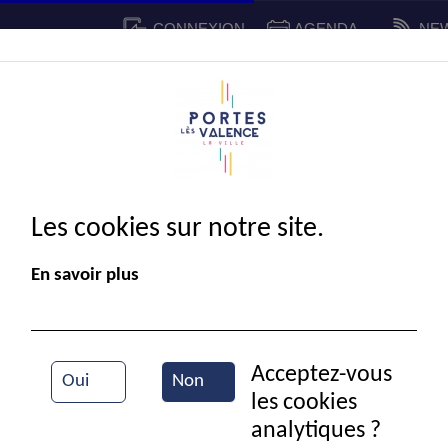
CONNEXION
AGENDA
NE
CADRE DE VIE
SPORT ET 
IE MUNICIPALE
Les cookies sur notre site.
En savoir plus
Acceptez-vous
Oui
Non
les cookies
Archer - 13-02-2025
analytiques ?