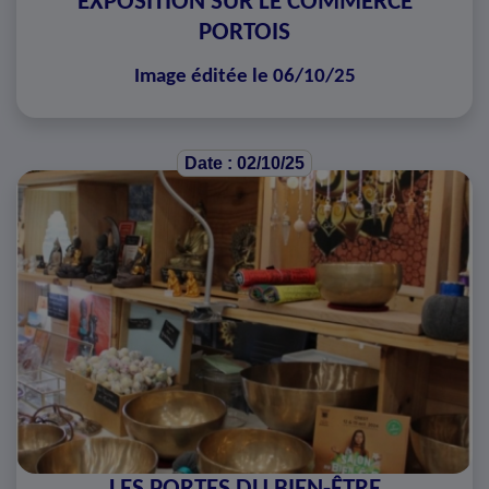
EXPOSITION SUR LE COMMERCE
PORTOIS
Image éditée le 06/10/25
Date : 02/10/25