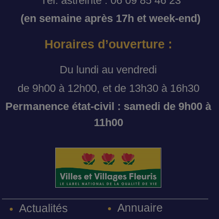
Tél. astreinte : 06 09 85 46 23
(en semaine après 17h et week-end)
Horaires d’ouverture :
Du lundi au vendredi
de 9h00 à 12h00, et de 13h30 à 16h30
Permanence état-civil : samedi de 9h00 à
11h00
Annuaire
Actualités