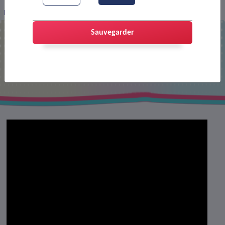
Francçois Feldman
Sauvegarder
Francçois Feldman