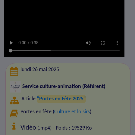
lundi 26 mai 2025
Service culture-animation (Référent)
Article
"Portes en Fête 2025"
Portes en fête (
Culture et loisirs
)
Vidéo
(.mp4) - Poids : 19529 Ko