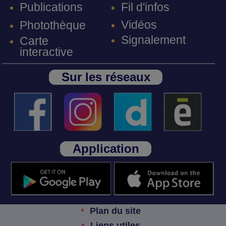
Fil d'infos
Publications
Vidéos
Photothèque
Signalement
Carte
interactive
Sur les réseaux
Application
Plan du site
Liens utiles