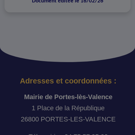
Document éditée le 16/02/26
Adresses et coordonnées :
Mairie de Portes-lès-Valence
1 Place de la République
26800 PORTES-LES-VALENCE