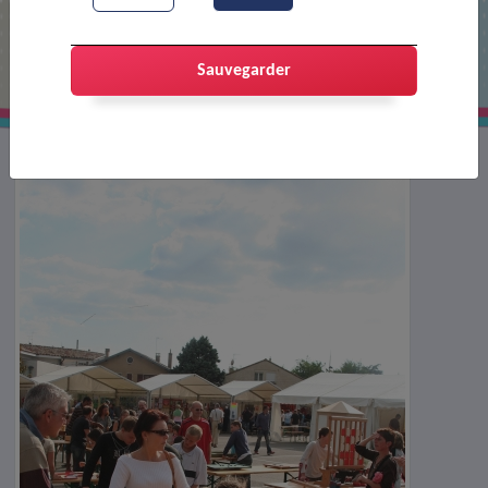
Forum des associations : jeux en bois
Sauvegarder