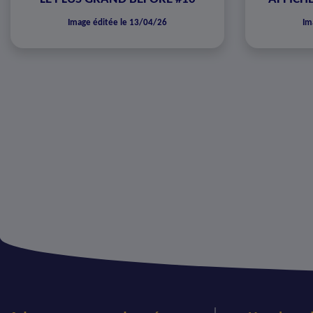
Image éditée le 13/04/26
Im