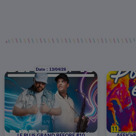
Date : 13/04/26
LE PLUS GRAND BEFORE #10
AFFICHE