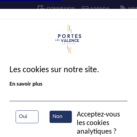
CONNEXION
AGENDA
NE
CADRE DE VIE
SPORT ET 
IE MUNICIPALE
Les cookies sur notre site.
En savoir plus
Acceptez-vous
Oui
Non
les cookies
Forum des associations
analytiques ?