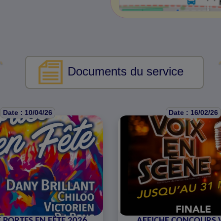
Documents du service
Date : 10/04/26
Date : 16/02/26
 PORTES EN FÊTE 2026
AFFICHE CONCOURS 