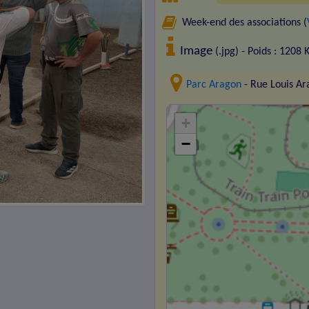
Week-end des associations (
Image
(.jpg) - Poids : 1208 
Parc Aragon
- Rue Louis A
+
−