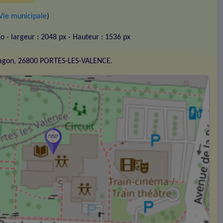
Vie municipale
)
Ko
- largeur : 2048 px
- Hauteur : 1536 px
ragon, 26800 PORTES-LES-VALENCE.