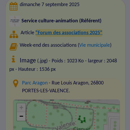
dimanche 7 septembre 2025
Service culture-animation (Référent)
Article
"Forum des associations 2025"
Week-end des associations (
Vie municipale
)
Image
(.jpg) - Poids : 1023 Ko
- largeur : 2048
px
- Hauteur : 1536 px
Parc Aragon
- Rue Louis Aragon, 26800
PORTES-LES-VALENCE.
+
−