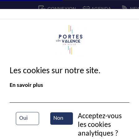
CONNEXION
AGENDA
NE
CADRE DE VIE
SPORT ET 
IE MUNICIPALE
Les cookies sur notre site.
En savoir plus
Acceptez-vous
Oui
Non
les cookies
Forum des associations
analytiques ?