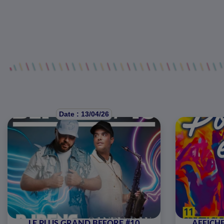
Date : 13/04/26
LE PLUS GRAND BEFORE #10
AFFICHE