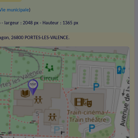
Vie municipale
)
o
- largeur : 2048 px
- Hauteur : 1365 px
ragon, 26800 PORTES-LES-VALENCE.