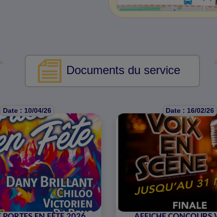
Documents du service
Date : 10/04/26
Date : 16/02/26
 PORTES EN FÊTE 2026
AFFICHE CONCOURS 