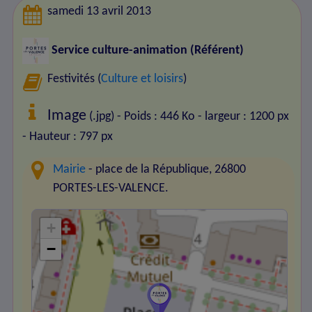
samedi 13 avril 2013
Service culture-animation (Référent)
Festivités (
Culture et loisirs
)
Image
(.jpg) - Poids : 446 Ko
- largeur : 1200 px
- Hauteur : 797 px
Mairie
- place de la République, 26800
PORTES-LES-VALENCE.
+
−