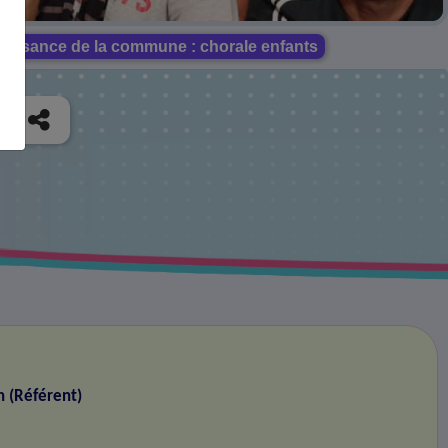
naissance de la commune : chorale enfants
n (Référent)