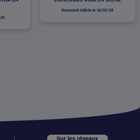
VOIX EN
CONCOURS VOIX EN SCÈNE
Document éditée le 16/02/26
/26
Sur les réseaux