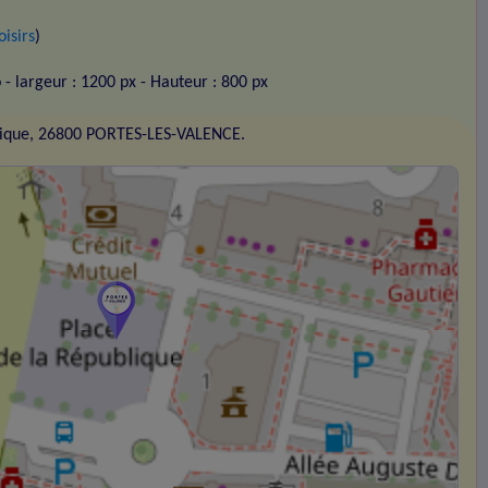
oisirs
)
o
- largeur : 1200 px
- Hauteur : 800 px
blique, 26800 PORTES-LES-VALENCE.