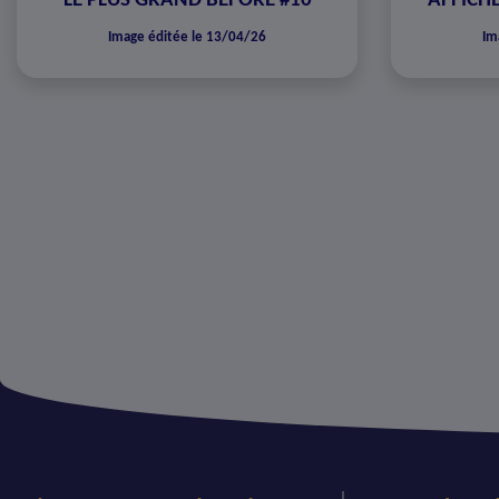
LE PLUS GRAND BEFORE #10
AFFICHE
Image éditée le 13/04/26
Im