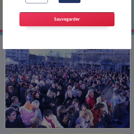
Fête des 100 ans de la naissance de
la commune
Sauvegarder