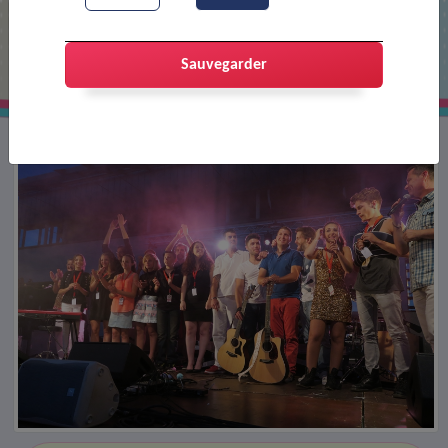
Fête de la musique
Sauvegarder