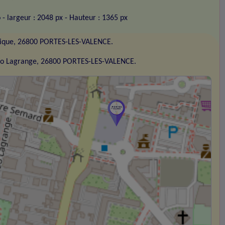
o
- largeur : 2048 px
- Hauteur : 1365 px
blique, 26800 PORTES-LES-VALENCE.
éo Lagrange, 26800 PORTES-LES-VALENCE.