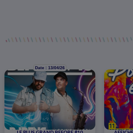
Date : 13/04/26
LE PLUS GRAND BEFORE #10
AFFICHE