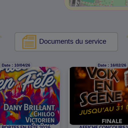
Documents du service
Date : 10/04/26
Date : 16/02/26
 PORTES EN FÊTE 2026
AFFICHE CONCOURS 