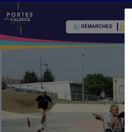
DÉMARCHES
V