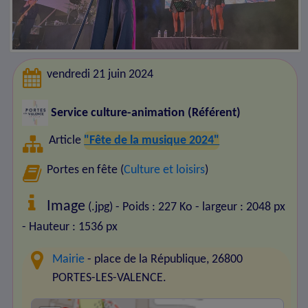
vendredi 21 juin 2024
Service culture-animation (Référent)
Article
"Fête de la musique 2024"
Portes en fête (
Culture et loisirs
)
Image
(.jpg) - Poids : 227 Ko
- largeur : 2048 px
- Hauteur : 1536 px
Mairie
- place de la République, 26800
PORTES-LES-VALENCE.