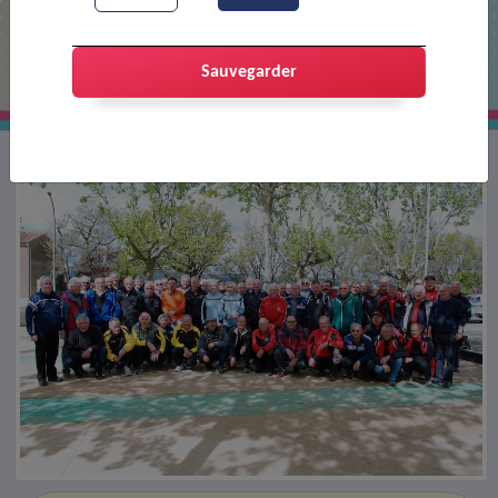
Durant un tournoi
Sauvegarder