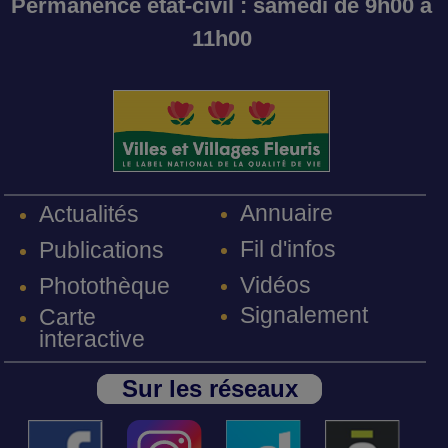
Permanence état-civil : samedi de 9h00 à
11h00
Annuaire
Actualités
Fil d'infos
Publications
Vidéos
Photothèque
Signalement
Carte
interactive
Sur les réseaux