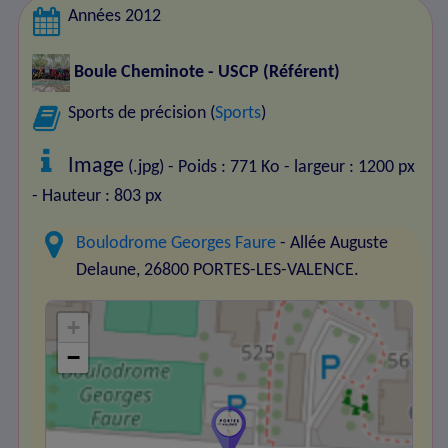
Années 2012
Boule Cheminote - USCP
(Référent)
Sports de précision (
Sports
)
Image
(.jpg) - Poids : 771 Ko
- largeur : 1200 px
- Hauteur : 803 px
Boulodrome Georges Faure
- Allée Auguste
Delaune, 26800 PORTES-LES-VALENCE.
+
−