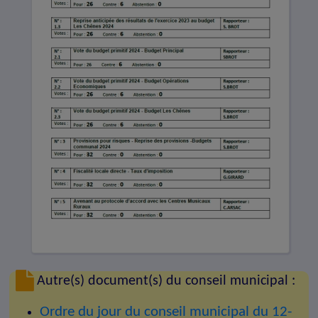
Autre(s) document(s) du conseil municipal :
Ordre du jour du conseil municipal du 12-