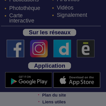
Vidéos
Photothèque
Signalement
Carte
interactive
Sur les réseaux
Application
Plan du site
Liens utiles