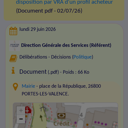
disposition par VRA d'un profil acheteur
(Document pdf - 02/07/26)
lundi 29 juin 2026
Direction Générale des Services (Référent)
Délibérations - Décisions (
Politique
)
Document
(.pdf) - Poids : 66 Ko
Mairie
- place de la République, 26800
PORTES-LES-VALENCE.
+
−