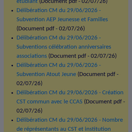
étudiant
(Document pdf - 02/07/26)
Délibération CM du 29/06/2026 -
Subvention AEP Jeunesse et Familles
(Document pdf - 02/07/26)
Délibération CM du 29/06/2026 -
Subventions célébration anniversaires
associations
(Document pdf - 02/07/26)
Délibération CM du 29/06/2026 -
Subvention Atout Jeune
(Document pdf -
02/07/26)
Délibération CM du 29/06/2026 - Création
CST commun avec le CCAS
(Document pdf -
02/07/26)
Délibération CM du 29/06/2026 - Nombre
de réprésentants au CST et institution