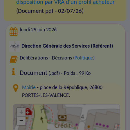
disposition par VRA d'un profil acheteur
(Document pdf - 02/07/26)
lundi 29 juin 2026
Direction Générale des Services (Référent)
Délibérations - Décisions (
Politique
)
Document
(.pdf) - Poids : 99 Ko
Mairie
- place de la République, 26800
PORTES-LES-VALENCE.
+
−