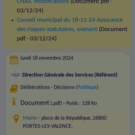
CNAS, modifications
(Document pdf -
03/12/24)
Conseil municipal du 18-11-24 Assurance
des risques statutaires, avenant
(Document
pdf - 03/12/24)
lundi 18 novembre 2024
Direction Générale des Services (Référent)
Délibérations - Décisions (
Politique
)
Document
(.pdf) - Poids : 128 Ko
Mairie
- place de la République, 26800
PORTES-LES-VALENCE.