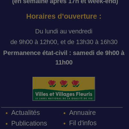
(en semaine après 17h et week-end)
Horaires d’ouverture :
Du lundi au vendredi
de 9h00 à 12h00, et de 13h30 à 16h30
Permanence état-civil : samedi de 9h00 à
11h00
Annuaire
Actualités
Fil d'infos
Publications