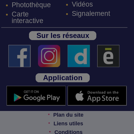
Vidéos
Photothèque
Signalement
Carte
interactive
Sur les réseaux
Application
Plan du site
Liens utiles
Conditions