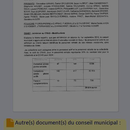
Autre(s) document(s) du conseil municipal :