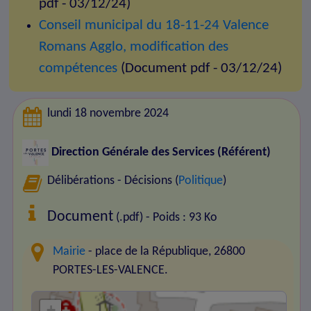
pdf - 03/12/24)
Conseil municipal du 18-11-24 Valence
Romans Agglo, modification des
compétences
(Document pdf - 03/12/24)
lundi 18 novembre 2024
Direction Générale des Services (Référent)
Délibérations - Décisions (
Politique
)
Document
(.pdf) - Poids : 93 Ko
Mairie
- place de la République, 26800
PORTES-LES-VALENCE.
+