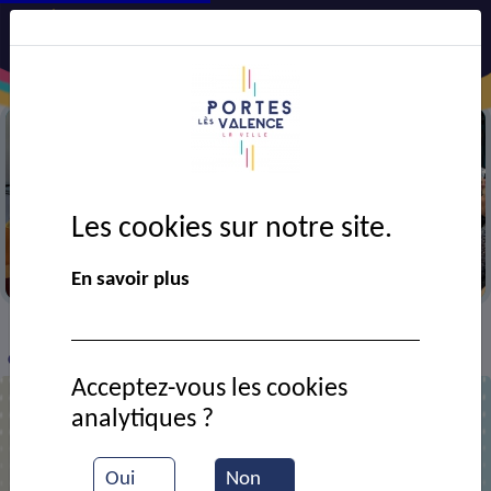
Les cookies sur notre site.
Semaine bleue
En savoir plus
VIE MUNICIPALE
Ressources documentaires
>
>
>
Concert du 14 juillet 2024 avec Sortie de secours
Acceptez-vous les cookies
analytiques ?
Concert du 14 juillet 2024 avec Sortie
de secours
Oui
Non