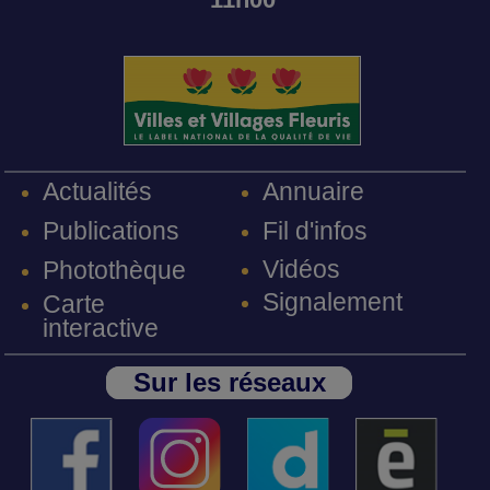
Annuaire
Actualités
Fil d'infos
Publications
Vidéos
Photothèque
Signalement
Carte
interactive
Sur les réseaux