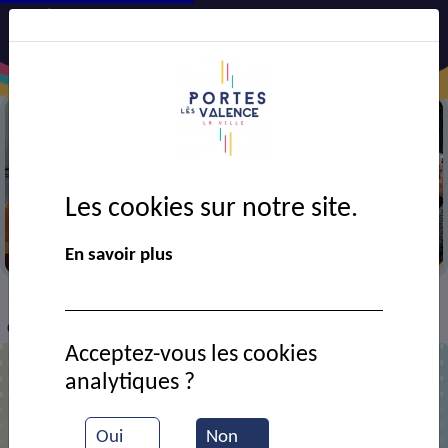
Les cookies sur notre site.
Semaine bleue
En savoir plus
VIE MUNICIPALE
Ressources documentaires
>
>
>
Concert du 14 juillet 2024 avec Sortie de secours
Acceptez-vous les cookies
analytiques ?
Concert du 14 juillet 2024 avec Sortie
de secours
Oui
Non