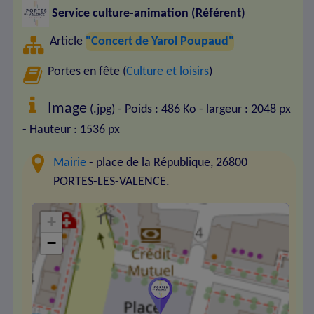
Service culture-animation (Référent)
Article
"Concert de Yarol Poupaud"
Portes en fête (
Culture et loisirs
)
Image
(.jpg) - Poids : 486 Ko
- largeur : 2048 px
- Hauteur : 1536 px
Mairie
- place de la République, 26800
PORTES-LES-VALENCE.
+
−