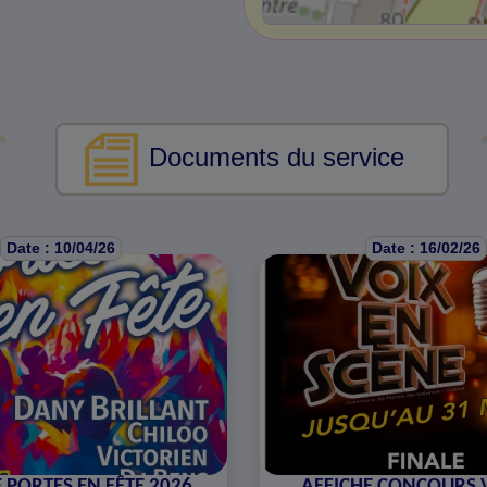
Documents du service
Date : 10/04/26
Date : 16/02/26
 PORTES EN FÊTE 2026
AFFICHE CONCOURS 