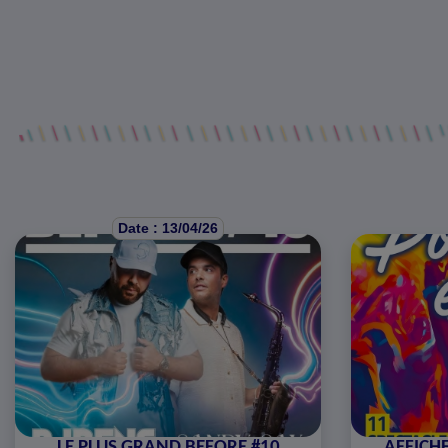
Date : 13/04/26
LE PLUS GRAND BEFORE #10
AFFICHE