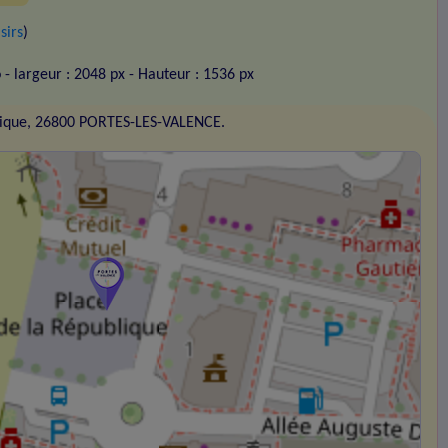
sirs
)
o
- largeur : 2048 px
- Hauteur : 1536 px
blique, 26800 PORTES-LES-VALENCE.