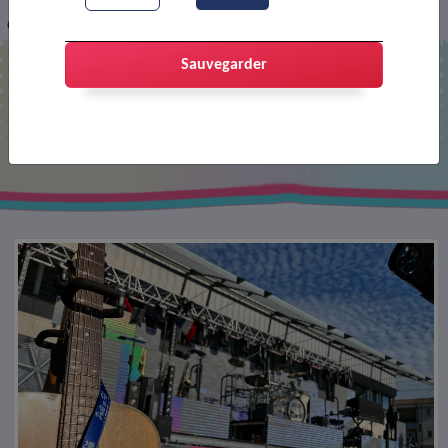
Concert de Leee John
Sauvegarder
Concert de Leee John