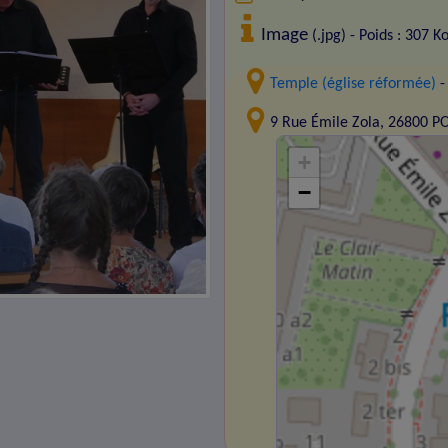
Image
(.jpg) - Poids : 307 K
Temple (église réformée)
-
9 Rue Émile Zola, 26800 
+
−