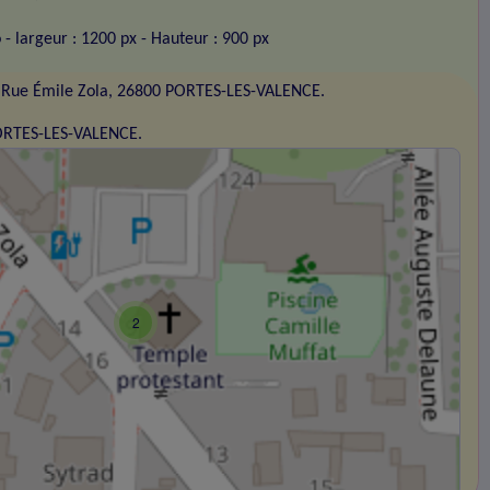
o
- largeur : 1200 px
- Hauteur : 900 px
 Rue Émile Zola, 26800 PORTES-LES-VALENCE.
PORTES-LES-VALENCE.
2