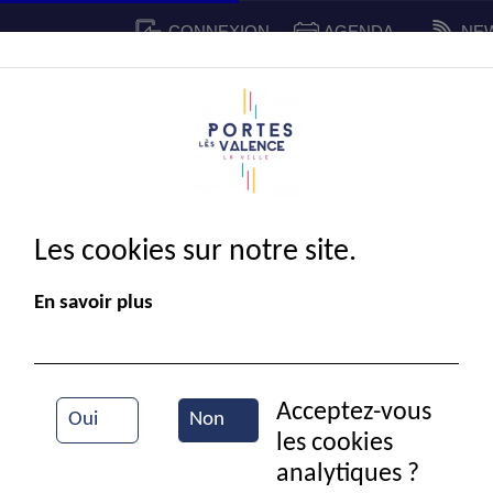
CONNEXION
AGENDA
NE
CADRE DE VIE
SPORT ET 
IE MUNICIPALE
Les cookies sur notre site.
En savoir plus
Acceptez-vous
Oui
Non
les cookies
Temple
analytiques ?