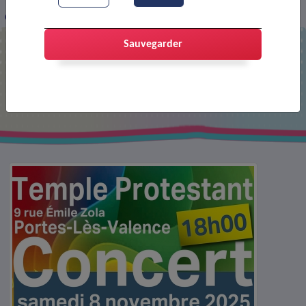
Concert : Entresol
Sauvegarder
Concert : Entresol