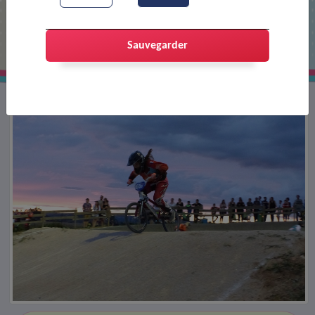
Compétition de bi-cross
Sauvegarder