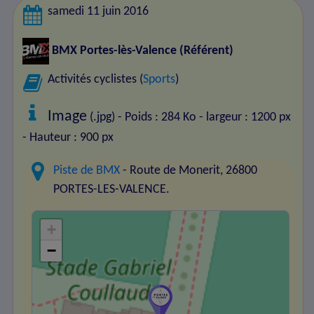
samedi 11 juin 2016
BMX Portes-lès-Valence
(Référent)
Activités cyclistes (
Sports
)
Image
(.jpg) - Poids : 284 Ko
- largeur : 1200 px
- Hauteur : 900 px
Piste de BMX
- Route de Monerit, 26800
PORTES-LES-VALENCE.
+
−