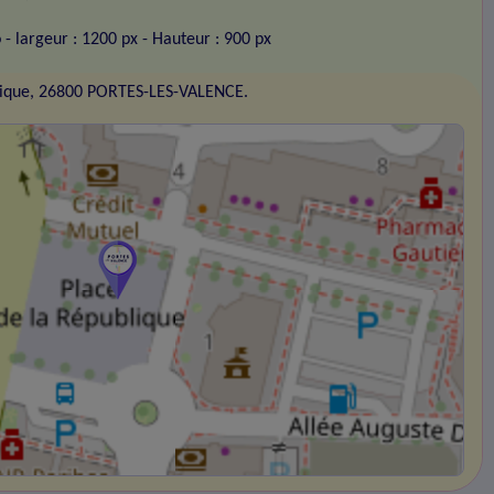
o
- largeur : 1200 px
- Hauteur : 900 px
blique, 26800 PORTES-LES-VALENCE.