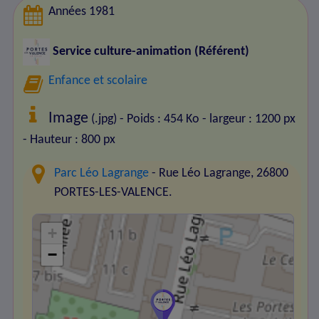
Années 1981
Service culture-animation (Référent)
Enfance et scolaire
Image
(.jpg) - Poids : 454 Ko
- largeur : 1200 px
- Hauteur : 800 px
Parc Léo Lagrange
- Rue Léo Lagrange, 26800
PORTES-LES-VALENCE.
+
−