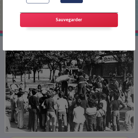
Combat de pelochon
Sauvegarder