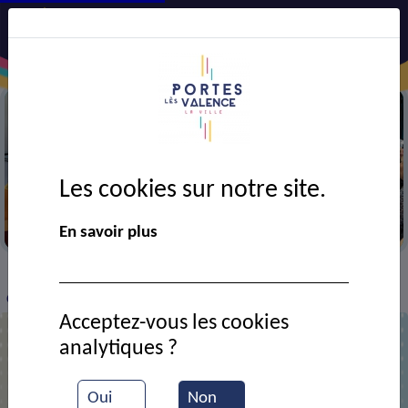
Les cookies sur notre site.
Semaine bleue
En savoir plus
VIE MUNICIPALE
Ressources documentaires
>
>
>
Classe cm1 de l'école Voltaire
Acceptez-vous les cookies
analytiques ?
Classe cm1 de l'école Voltaire
Oui
Non