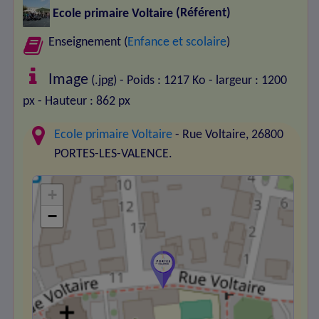
Ecole primaire Voltaire
(Référent)
Enseignement (
Enfance et scolaire
)
Image
(.jpg) - Poids : 1217 Ko
- largeur : 1200
px
- Hauteur : 862 px
Ecole primaire Voltaire
- Rue Voltaire, 26800
PORTES-LES-VALENCE.
+
−