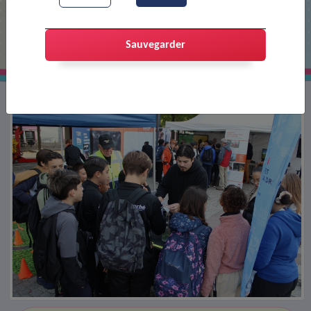
À la découverte des métiers du
transport
Sauvegarder