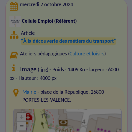
mercredi 2 octobre 2024
Cellule Emploi (Référent)
Article
"À la découverte des métiers du transport"
Ateliers pédagogiques (
Culture et loisirs
)
Image
(.jpg) - Poids : 1409 Ko
- largeur : 6000
px
- Hauteur : 4000 px
Mairie
- place de la République, 26800
PORTES-LES-VALENCE.
+
−