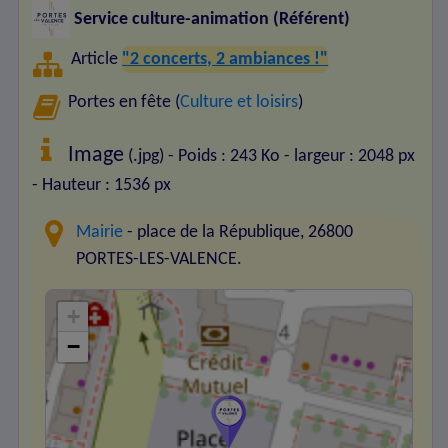
Service culture-animation (Référent)
Article
"2 concerts, 2 ambiances !"
Portes en fête (
Culture et loisirs
)
Image
(.jpg) - Poids : 243 Ko
- largeur : 2048 px
- Hauteur : 1536 px
Mairie
- place de la République, 26800
PORTES-LES-VALENCE.
+
−