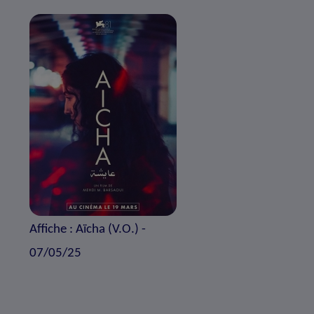
Affiche : Aïcha (V.O.) -
07/05/25