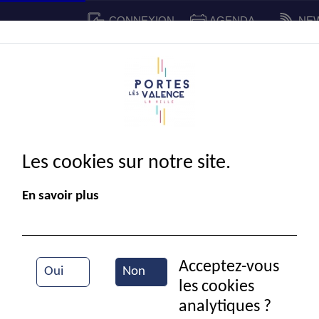
CONNEXION
AGENDA
NE
CADRE DE VIE
SPORT ET 
IE MUNICIPALE
Les cookies sur notre site.
En savoir plus
Acceptez-vous
Oui
Non
les cookies
analytiques ?