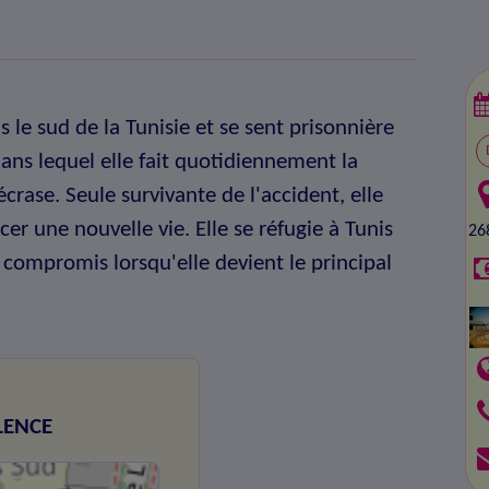
s le sud de la Tunisie et se sent prisonnière
dans lequel elle fait quotidiennement la
s'écrase. Seule survivante de l'accident, elle
r une nouvelle vie. Elle se réfugie à Tunis
26
 compromis lorsqu'elle devient le principal
ALENCE