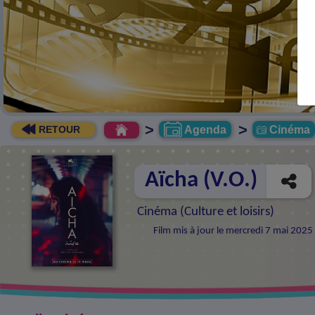
>
>
Agenda
Cinéma
RETOUR
Aïcha (V.O.)
Cinéma (
Culture et loisirs
)
Film mis à jour le mercredi 7 mai 202