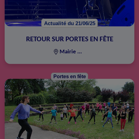
Actualité du 21/06/25
RETOUR SUR PORTES EN FÊTE
Mairie ...
Portes en fête