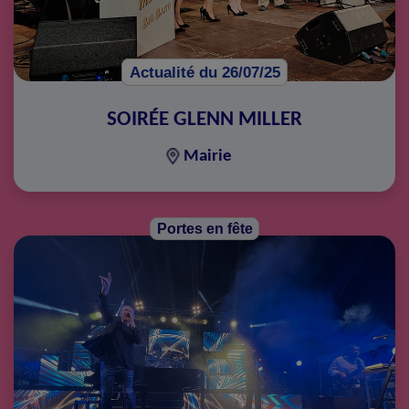
Actualité du 26/07/25
SOIRÉE GLENN MILLER
Mairie
Portes en fête