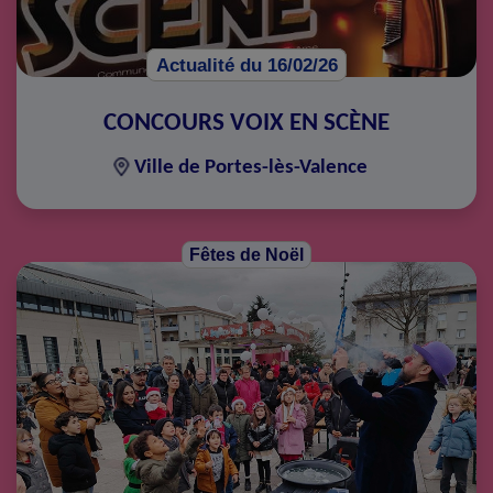
Actualité du 16/02/26
CONCOURS VOIX EN SCÈNE
Ville de Portes-lès-Valence
Fêtes de Noël