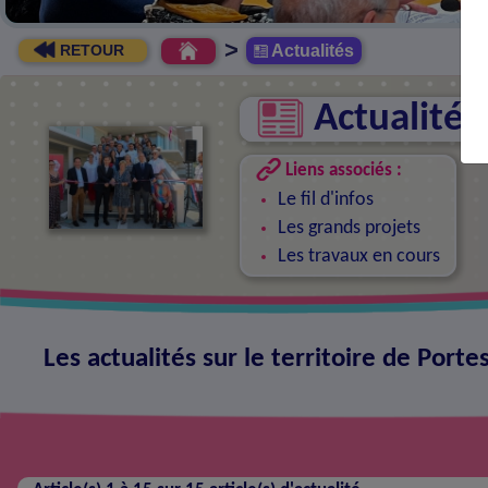
>
Actualités
RETOUR
Actualités
Liens associés :
Le fil d'infos
Les grands projets
Les travaux en cours
Les actualités sur le territoire de Porte