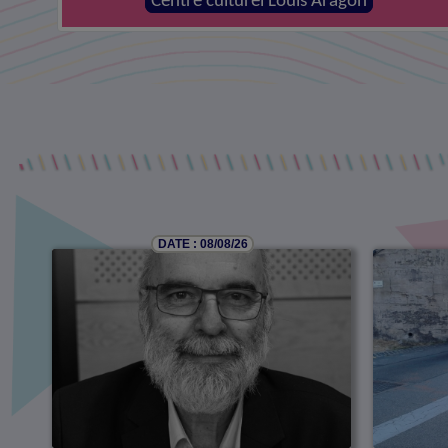
MJC - Centre social la Canopée
DATE : 08/08/26