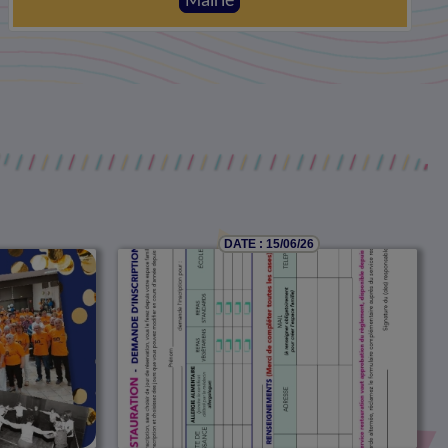
Mairie
DATE : 15/06/26