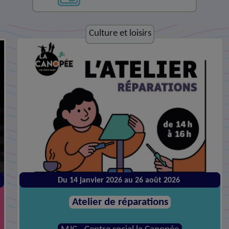
Economie et emploi
Jeudi 27 août à 09:30
Dispositif Live !