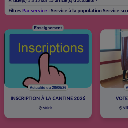
Article(s) 1 à 15 sur 15 article(s) d'actualité -
Par service :
Service à la population
Service sco
Filtres
Enseignement
Actualité du 20/06/26
A
INSCRIPTION À LA CANTINE 2026
VOTE
Mairie
Vil