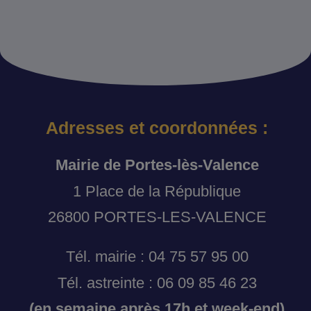
Adresses et coordonnées :
Mairie de Portes-lès-Valence
1 Place de la République
26800 PORTES-LES-VALENCE
Tél. mairie : 04 75 57 95 00
Tél. astreinte : 06 09 85 46 23
(en semaine après 17h et week-end)