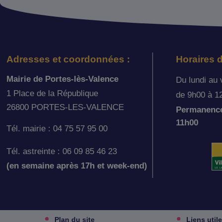
Adresses et coordonnées :
Horaires d
Mairie de Portes-lès-Valence
Du lundi au 
1 Place de la République
de 9h00 à 1
26800 PORTES-LES-VALENCE
Permanence 
11h00
Tél. mairie : 04 75 57 95 00
Tél. astreinte : 06 09 85 46 23
(en semaine après 17h et week-end)
Plan du site
Liens util