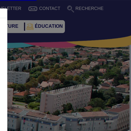
WSLETTER
CONTACT
RECHERCHE
CULTURE
ÉDUCATION
Suivant