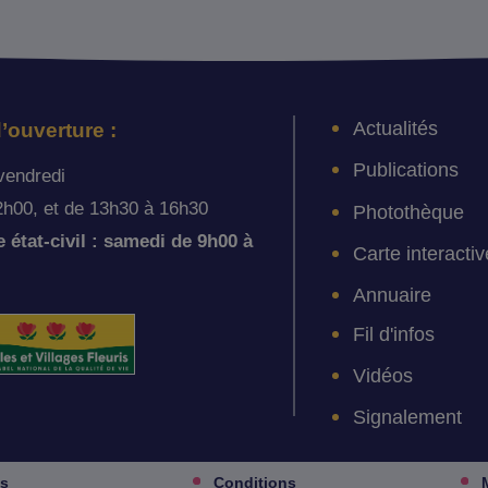
Actualités
’ouverture :
Publications
vendredi
2h00, et de 13h30 à 16h30
Photothèque
état-civil : samedi de 9h00 à
Carte interactiv
Annuaire
Fil d'infos
Vidéos
Signalement
es
Conditions