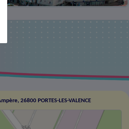
Ampère, 26800 PORTES-LES-VALENCE