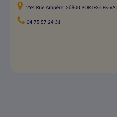
294 Rue Ampère, 26800 PORTES-LES-VA
04 75 57 24 31