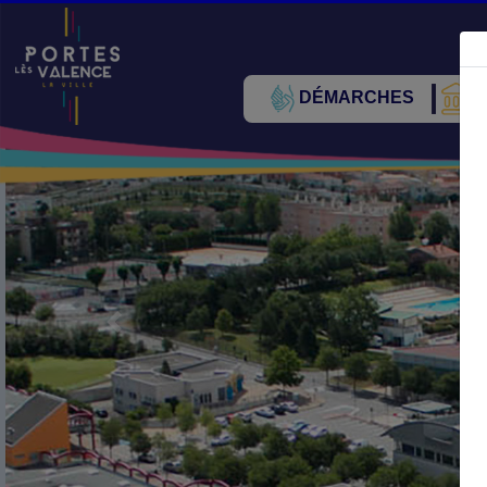
DÉMARCHES
V
Précédent