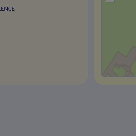
LENCE