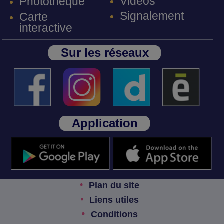
Vidéos
Photothèque
Signalement
Carte
interactive
Sur les réseaux
Application
Plan du site
Liens utiles
Conditions