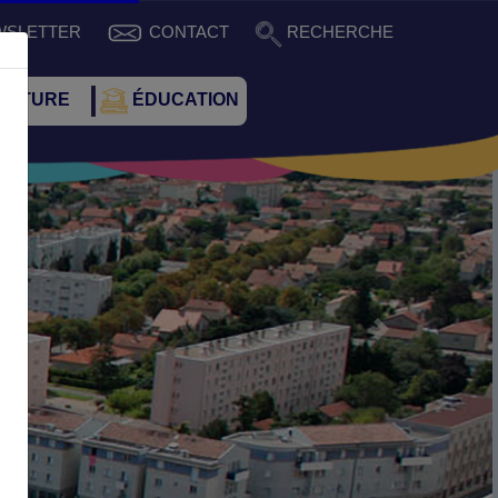
WSLETTER
CONTACT
RECHERCHE
CULTURE
ÉDUCATION
Suivant