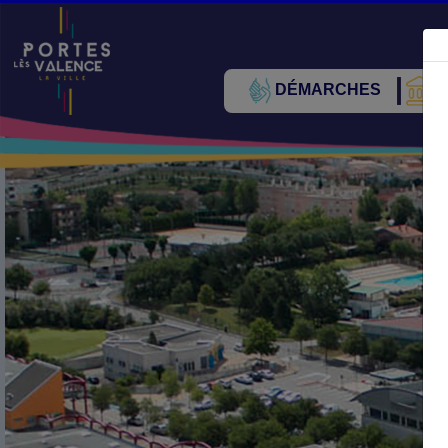
DÉMARCHES
V
Précédent