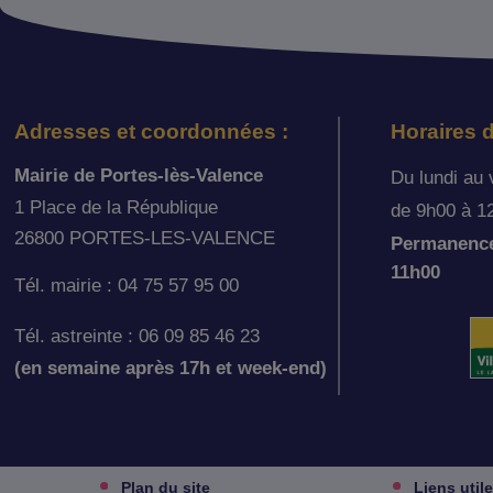
Adresses et coordonnées :
Horaires d
Mairie de Portes-lès-Valence
Du lundi au 
1 Place de la République
de 9h00 à 1
26800 PORTES-LES-VALENCE
Permanence 
11h00
Tél. mairie : 04 75 57 95 00
Tél. astreinte : 06 09 85 46 23
(en semaine après 17h et week-end)
Plan du site
Liens util