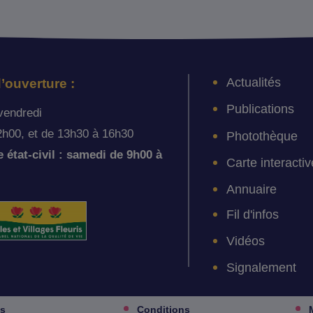
Actualités
’ouverture :
Publications
vendredi
2h00, et de 13h30 à 16h30
Photothèque
état-civil : samedi de 9h00 à
Carte interactiv
Annuaire
Fil d'infos
Vidéos
Signalement
es
Conditions