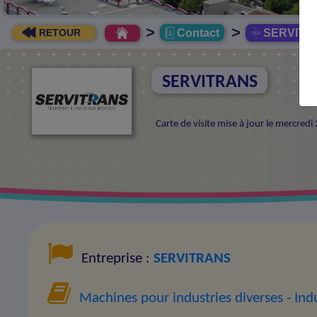
>
>
Contact
SERVITR
RETOUR
SERVITRANS
Carte de visite mise à jour le mercredi
Entreprise :
SERVITRANS
Machines pour industries diverses
- Ind