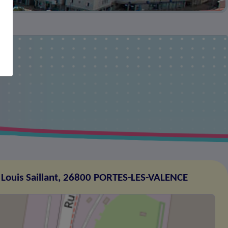
Louis Saillant, 26800 PORTES-LES-VALENCE