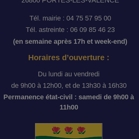
26800 PORTES-LES-VALENCE
Tél. mairie : 04 75 57 95 00
Tél. astreinte : 06 09 85 46 23
(en semaine après 17h et week-end)
Horaires d’ouverture :
Du lundi au vendredi
de 9h00 à 12h00, et de 13h30 à 16h30
Permanence état-civil : samedi de 9h00 à
11h00