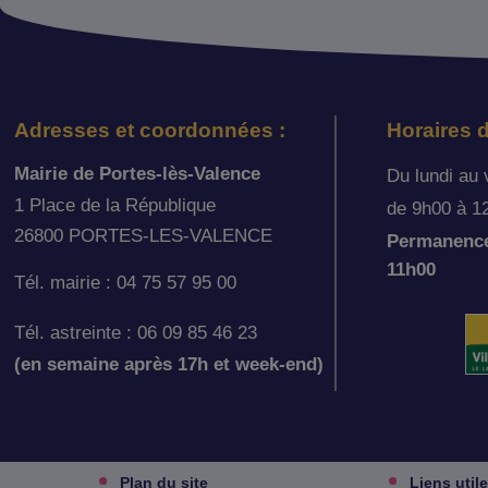
Adresses et coordonnées :
Horaires d
Mairie de Portes-lès-Valence
Du lundi au 
1 Place de la République
de 9h00 à 1
26800 PORTES-LES-VALENCE
Permanence 
11h00
Tél. mairie : 04 75 57 95 00
Tél. astreinte : 06 09 85 46 23
(en semaine après 17h et week-end)
Plan du site
Liens util