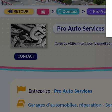
>
>
Contact
Pro Auto 
RETOUR
Pro Auto Services
Carte de visite mise à jour le mardi 1
CONTACT
Entreprise :
Pro Auto Services
Garages d'automobiles, réparation
- Se