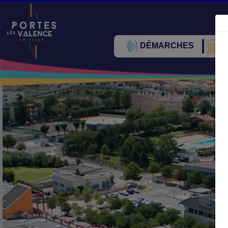
DÉMARCHES
V
Précédent