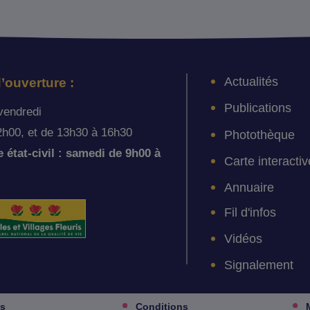
Actualités
’ouverture :
Publications
vendredi
2h00, et de 13h30 à 16h30
Photothèque
état-civil : samedi de 9h00 à
Carte interactiv
Annuaire
Fil d'infos
Vidéos
Signalement
es
Conditions