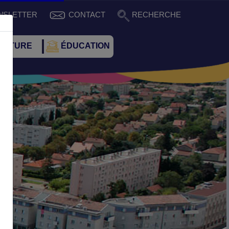
WSLETTER
CONTACT
RECHERCHE
CULTURE
ÉDUCATION
Suivant