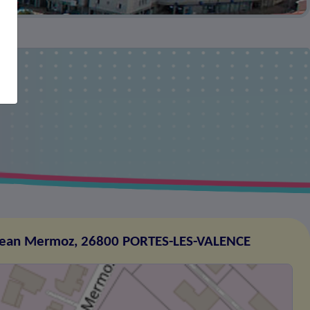
Jean Mermoz, 26800 PORTES-LES-VALENCE