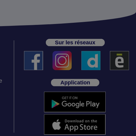
Sur les réseaux
e
Application