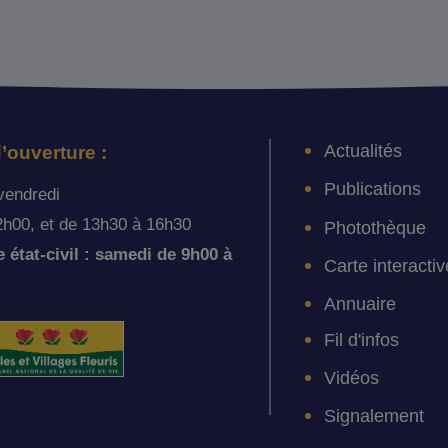
Actualités
’ouverture :
Publications
vendredi
2h00, et de 13h30 à 16h30
Photothèque
état-civil : samedi de 9h00 à
Carte interactiv
Annuaire
Fil d'infos
Vidéos
Signalement