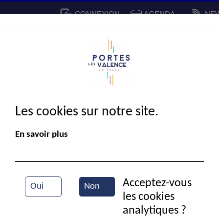
CONNEXION
AGENDA
NE
CADRE DE VIE
SPORT ET 
IE MUNICIPALE
Les cookies sur notre site.
En savoir plus
Acceptez-vous
Oui
Non
les cookies
Pharmacie
analytiques ?