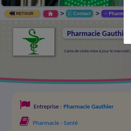
>
>
Contact
Pharmacie
RETOUR
Pharmacie Gauthier
Carte de visite mise à jour le mercredi
Entreprise :
Pharmacie Gauthier
Pharmacie
- Santé