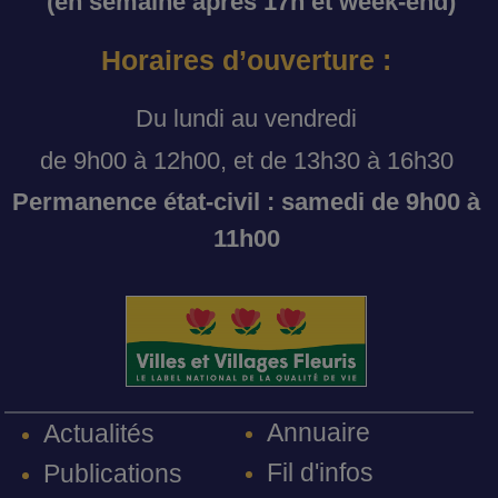
(en semaine après 17h et week-end)
Horaires d’ouverture :
Du lundi au vendredi
de 9h00 à 12h00, et de 13h30 à 16h30
Permanence état-civil : samedi de 9h00 à
11h00
Annuaire
Actualités
Fil d'infos
Publications