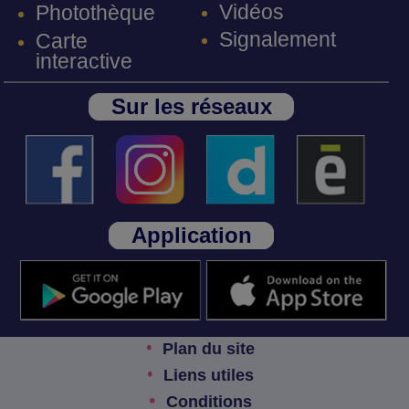
Vidéos
Photothèque
Signalement
Carte
interactive
Sur les réseaux
Application
Plan du site
Liens utiles
Conditions